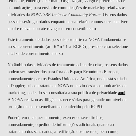
seu nome, endereço de e-mail, Organização, Cargo e preferências de
comunicações, para envio de comunicações de marketing relativas às
atividades da
NOVA SBE Inclusive Community Forum
. Os seus dados
pessoais serão guardados enquanto a sua relação connosco se mantiver
atual e relevane ou até revogar o seu consentimento.
Este tratamento de dados pessoais por parte da
NOVA
fundamenta-se
no seu consentimento (art. 6.º n.º 1 a. RGPD), prestado caso selecione
a caixa de consentimento abaixo.
No âmbito das atividades de tratamento acima descritas, os seus dados
podem ser transferidos para fora do Espaço Económico Europeu,
nomeadamente para os Estados Unidos da América, onde está sediada
a Doppler, subcontratante da
NOVA
no envio destas comunicações de
marketing, podendo ser consultada a sua política de privacidade
aqui
.
A
NOVA
realizou as diligências necessárias para garantir um nível de
proteção de dados semelhante ao conferido pelo RGPD.
Poderá, em qualquer momento, exercer os seus direitos,
nomeadamente, o pedido de informações adicionais quanto ao
tratamento dos seus dados, a retificação dos mesmos, bem como,