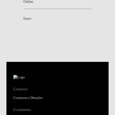
Online
Share
Contactos
Contactos e Direções
Ecossistema