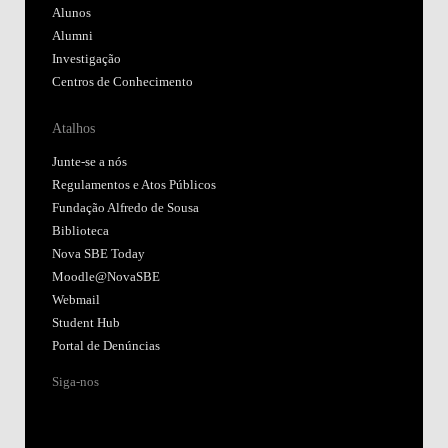
Alunos
Alumni
Investigação
Centros de Conhecimento
Atalhos
Junte-se a nós
Regulamentos e Atos Públicos
Fundação Alfredo de Sousa
Biblioteca
Nova SBE Today
Moodle@NovaSBE
Webmail
Student Hub
Portal de Denúncias
Siga-nos