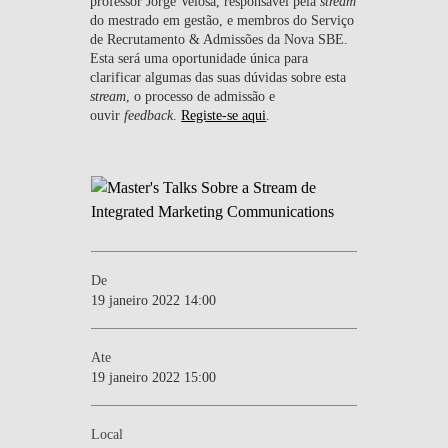
professor Jorge Velosa, responsável pela
stream
do mestrado em gestão, e membros do Serviço
de Recrutamento & Admissões da Nova SBE.
Esta será uma oportunidade única para
clarificar algumas das suas dúvidas sobre esta
stream
, o processo de admissão e
ouvir
feedback
.
Registe-se aqui
.
De
19 janeiro 2022 14:00
Ate
19 janeiro 2022 15:00
Local