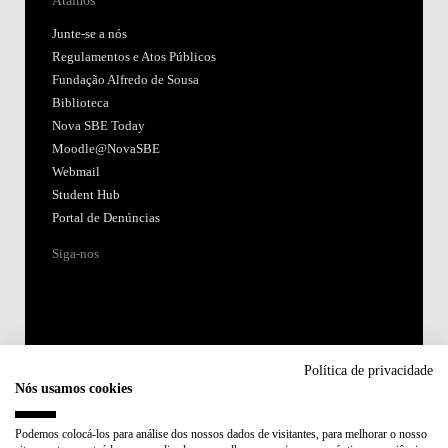
Junte-se a nós
Regulamentos e Atos Públicos
Fundação Alfredo de Sousa
Biblioteca
Nova SBE Today
Moodle@NovaSBE
Webmail
Student Hub
Portal de Denúncias
Siga-nos
Política de privacidade
Nós usamos cookies
Acreditações:
Podemos colocá-los para análise dos nossos dados de visitantes, para melhorar o nosso