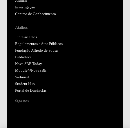
Alumni
Investigação
Centros de Conhecimento
Atalhos
Junte-se a nós
Regulamentos e Atos Públicos
Fundação Alfredo de Sousa
Biblioteca
Nova SBE Today
Moodle@NovaSBE
Webmail
Student Hub
Portal de Denúncias
Siga-nos