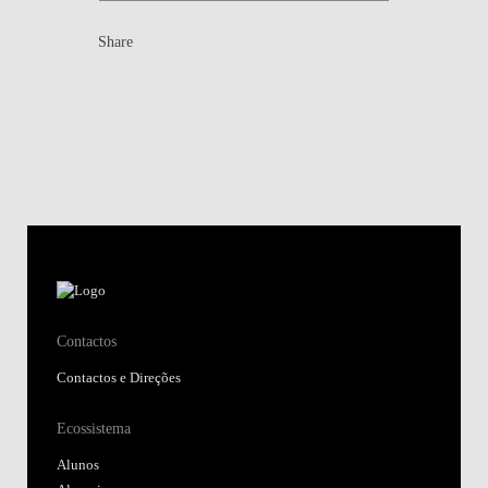
Share
Contactos
Contactos e Direções
Ecossistema
Alunos