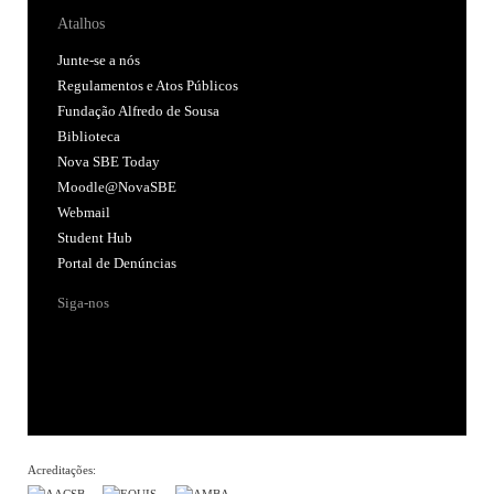
Atalhos
Junte-se a nós
Regulamentos e Atos Públicos
Fundação Alfredo de Sousa
Biblioteca
Nova SBE Today
Moodle@NovaSBE
Webmail
Student Hub
Portal de Denúncias
Siga-nos
Acreditações: