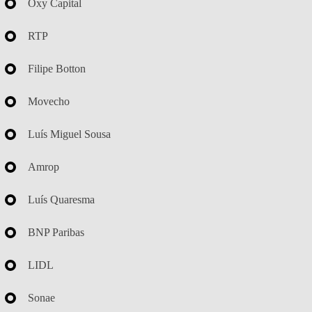
Oxy Capital
RTP
Filipe Botton
Movecho
Luís Miguel Sousa
Amrop
Luís Quaresma
BNP Paribas
LIDL
Sonae