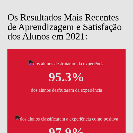
Os Resultados Mais Recentes
de Aprendizagem e Satisfação
dos Alunos em 2021:
95.3%
dos alunos desfrutaram da experiência
97.9%