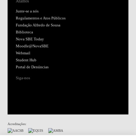
Atalhos
Junte-se a nós
Regulamentos e Atos Públicos
Fundação Alfredo de Sousa
Biblioteca
Nova SBE Today
Moodle@NovaSBE
Webmail
Student Hub
Portal de Denúncias
Siga-nos
Acreditações: