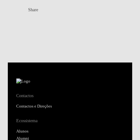
Share
Contactos
Contactos e Direções
Ecossistema
Alunos
Alumni