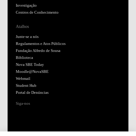
Investigação
Centros de Conhecimento
Atalhos
Junte-se a nós
Regulamentos e Atos Públicos
Fundação Alfredo de Sousa
Biblioteca
Nova SBE Today
Moodle@NovaSBE
Webmail
Student Hub
Portal de Denúncias
Siga-nos