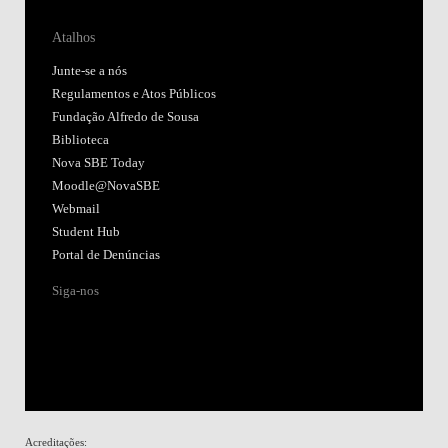
Atalhos
Junte-se a nós
Regulamentos e Atos Públicos
Fundação Alfredo de Sousa
Biblioteca
Nova SBE Today
Moodle@NovaSBE
Webmail
Student Hub
Portal de Denúncias
Siga-nos
Acreditações: