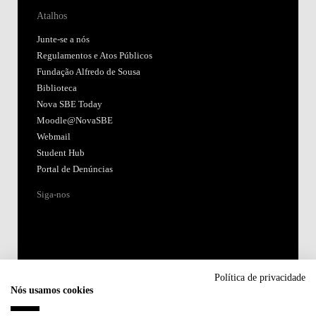
Atalhos
Junte-se a nós
Regulamentos e Atos Públicos
Fundação Alfredo de Sousa
Biblioteca
Nova SBE Today
Moodle@NovaSBE
Webmail
Student Hub
Portal de Denúncias
Siga-nos
Política de privacidade
Nós usamos cookies
Acreditações: