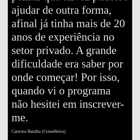
ajudar de outra forma,
afinal já tinha mais de 20
anos de experiência no
setor privado. A grande
.
dificuldade era saber por
onde começar! Por isso,
quando vi o programa
não hesitei em inscrever-
s
me.
He
Catarina Batalha
(Conselheira)