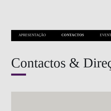
Saltar para o conteúdo principal
APRESENTAÇÃO
CONTACTOS
EVEN
APRESENTAÇÃO
CONTACTOS
Contactos & Dire