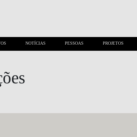
TOS
NOTÍCIAS
PESSOAS
PROJETOS
EVENTOS
NOTÍCIAS
ções