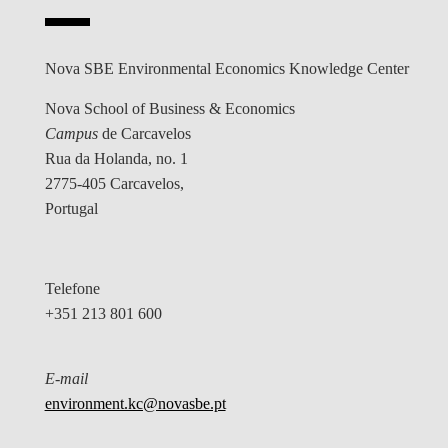
Nova SBE Environmental Economics Knowledge Center
Nova School of Business & Economics
Campus
de Carcavelos
Rua da Holanda, no. 1
2775-405 Carcavelos,
Portugal
Telefone
+351 213 801 600
E-mail
environment.kc@novasbe.pt