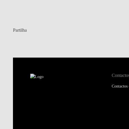
Partilha
Contacto
Contactos 