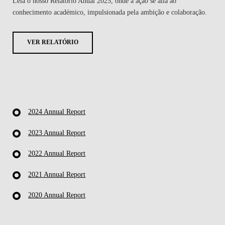
Leia o nosso
Relatório Anual 2025
, onde a ação se alia ao
conhecimento académico, impulsionada pela ambição e colaboração.
VER RELATÓRIO
2024 Annual Report
2023 Annual Report
2022 Annual Report
2021 Annual Report
2020 Annual Report