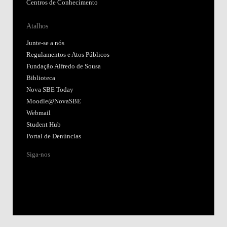
Centros de Conhecimento
Atalhos
Junte-se a nós
Regulamentos e Atos Públicos
Fundação Alfredo de Sousa
Biblioteca
Nova SBE Today
Moodle@NovaSBE
Webmail
Student Hub
Portal de Denúncias
Siga-nos