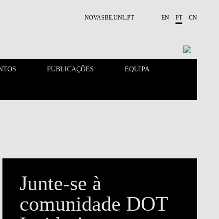
NOVASBE.UNL.PT
EN
PT
CN
NTOS
PUBLICAÇÕES
EQUIPA
CONTACTOS
EVENTOS
Junte-se à
comunidade DOT