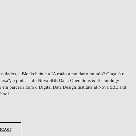
s dados, a Blockchain e a IA estão a moldar o mundo? Ouça já o
ersa"
, o podcast do Nova SBE Data, Operations & Technology
em parceria com o Digital Data Design Institute at Nova SBE and
School.
DCAST