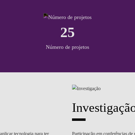
25
Número de projetos
Investigaçã
plicar tecnologia para ter
Participação em conferências de 