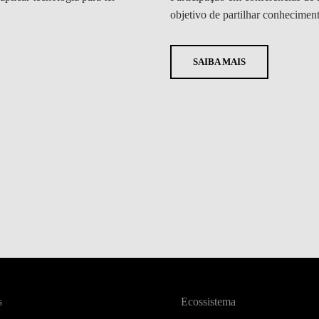
objetivo de partilhar conhecimen
SAIBA MAIS
s
Ecossistema