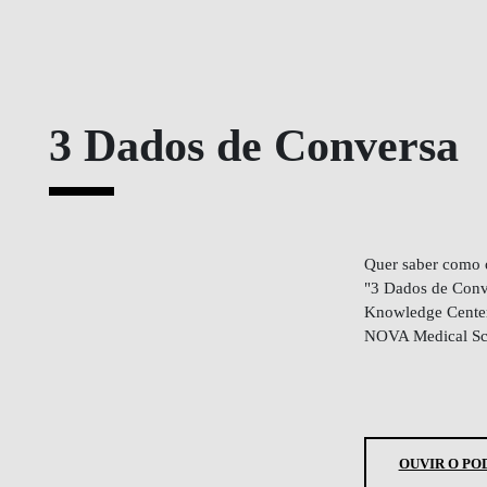
3 Dados de Conversa
Quer saber como o
"
3 Dados de Conv
Knowledge Center 
NOVA Medical 
OUVIR O PO