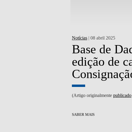
Notícias
| 08 abril 2025
rte promotor
Base de Dad
onais para
edição de 
Consignaçã
reiro de 2025)
(Artigo originalmente
publicado
SABER MAIS