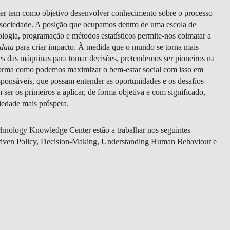
 tem como objetivo desenvolver conhecimento sobre o processo
 sociedade. A posição que ocupamos dentro de uma escola de
logia, programação e métodos estatísticos permite-nos colmatar a
data
para criar impacto. À medida que o mundo se torna mais
NOTÍCIAS
es das máquinas para tomar decisões, pretendemos ser pioneiros na
 forma como podemos maximizar o bem-estar social com isso em
ponsáveis, que possam entender as oportunidades e os desafios
ser os primeiros a aplicar, de forma objetiva e com significado,
iedade mais próspera.
nology Knowledge Center estão a trabalhar nos seguintes
 Driven Policy, Decision-Making, Understanding Human Behaviour e