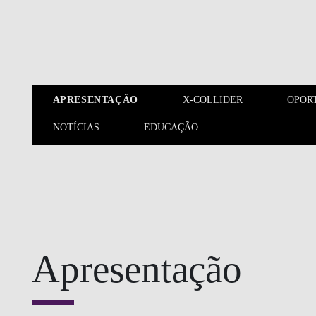
Saltar para o conteúdo principal
APRESENTAÇÃO
X-COLLIDER
OPOR
NOTÍCIAS
EDUCAÇÃO
APRESENTAÇÃO
X-COLLIDER
Apresentação