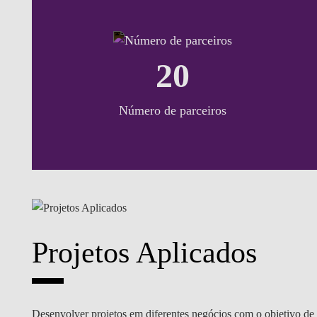
20
Número de parceiros
Projetos Aplicados
Desenvolver projetos em diferentes negócios com o objetivo de a