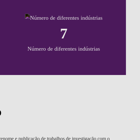
7
Número de diferentes indústrias
o
renome e publicação de trabalhos de investigação com o