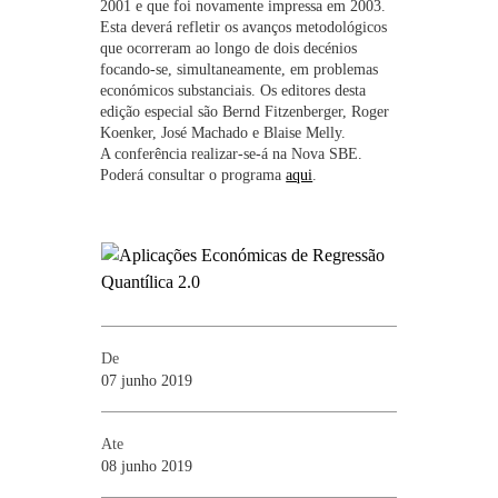
2001 e que foi novamente impressa em 2003.
Esta deverá refletir os avanços metodológicos
que ocorreram ao longo de dois decénios
focando-se, simultaneamente, em problemas
económicos substanciais. Os editores desta
edição especial são Bernd Fitzenberger, Roger
Koenker, José Machado e Blaise Melly.
A conferência realizar-se-á na Nova SBE.
Poderá consultar o programa
aqui
.
De
07 junho 2019
Ate
08 junho 2019