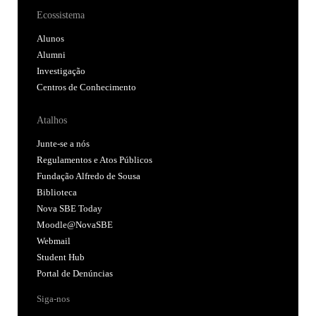
Ecossistema
Alunos
Alumni
Investigação
Centros de Conhecimento
Atalhos
Junte-se a nós
Regulamentos e Atos Públicos
Fundação Alfredo de Sousa
Biblioteca
Nova SBE Today
Moodle@NovaSBE
Webmail
Student Hub
Portal de Denúncias
Siga-nos