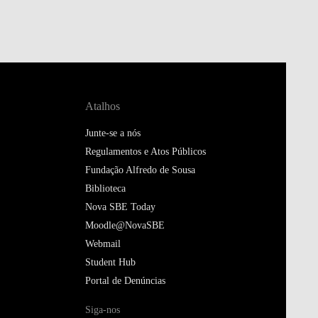
Atalhos
Junte-se a nós
Regulamentos e Atos Públicos
Fundação Alfredo de Sousa
Biblioteca
Nova SBE Today
Moodle@NovaSBE
Webmail
Student Hub
Portal de Denúncias
Siga-nos