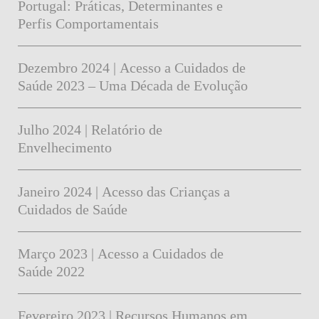
Portugal: Práticas, Determinantes e
Perfis Comportamentais
Dezembro 2024 | Acesso a Cuidados de
Saúde 2023 – Uma Década de Evolução
Julho 2024 | Relatório de
Envelhecimento
Janeiro 2024 | Acesso das Crianças a
Cuidados de Saúde
Março 2023 | Acesso a Cuidados de
Saúde 2022
Fevereiro 2023 | Recursos Humanos em