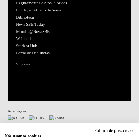
Regulamentos e Atos Públicos
Fundação Alfredo de Sousa
Biblioteca
Nova SBE Today
Moodle@NovaSBE
Webmail
Student Hub
Portal de Denúncias
Siga-nos
Acreditações:
Membro de:
Política de privacidade
Nós usamos cookies