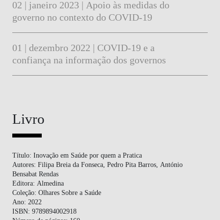
02 | janeiro 2023 | Apoio às medidas do
governo no contexto do COVID-19
01 | dezembro 2022 | COVID-19 e a
confiança na informação dos governos
Livro
Título:
Inovação em Saúde por quem a Pratica
Autores
: Filipa Breia da Fonseca, Pedro Pita Barros, António
Bensabat Rendas
Editora:
Almedina
Coleção:
Olhares Sobre a Saúde
Ano:
2022
ISBN:
9789894002918