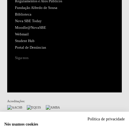
Regulamentos e Atos Públicos
Fundação Alfredo de Sousa
Biblioteca
Nova SBE Today
Moodle@NovaSBE
Webmail
Student Hub
Portal de Denúncias
Siga-nos
Acreditações:
Membro de:
Política de privacidade
Nós usamos cookies