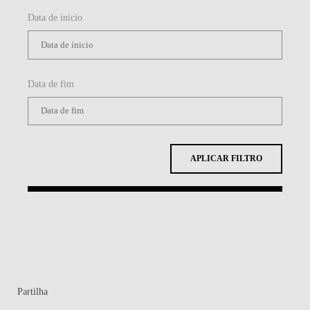
Data de ínicio
Data de fim
APLICAR FILTRO
Partilha