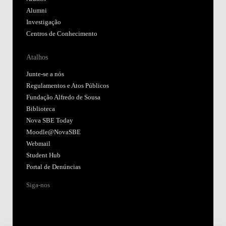
Alumni
Investigação
Centros de Conhecimento
Atalhos
Junte-se a nós
Regulamentos e Atos Públicos
Fundação Alfredo de Sousa
Biblioteca
Nova SBE Today
Moodle@NovaSBE
Webmail
Student Hub
Portal de Denúncias
Siga-nos