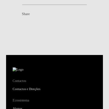
Share
Contactos
Contactos e Direções
Ecossistema
Alunos