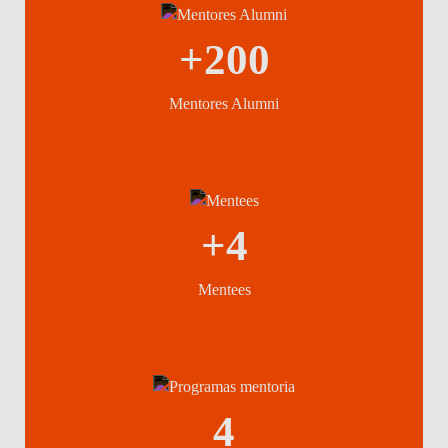
+200
Mentores Alumni
+4
Mentees
4