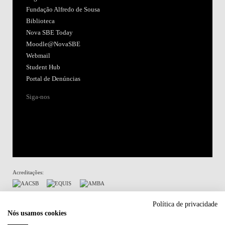
Fundação Alfredo de Sousa
Biblioteca
Nova SBE Today
Moodle@NovaSBE
Webmail
Student Hub
Portal de Denúncias
Siga-nos
Acreditações:
Membro de:
Política de privacidade
Nós usamos cookies
Participa em: