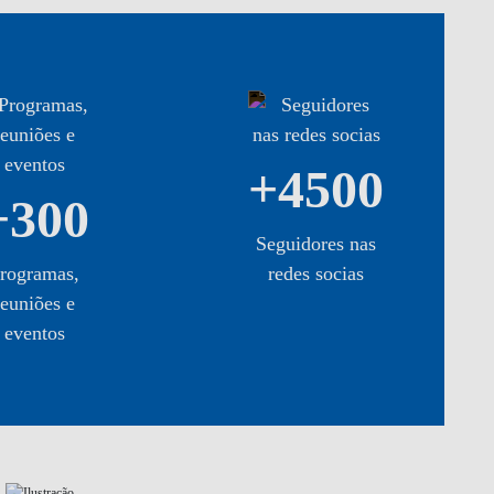
+4500
+300
Seguidores nas
rogramas,
redes socias
reuniões e
eventos