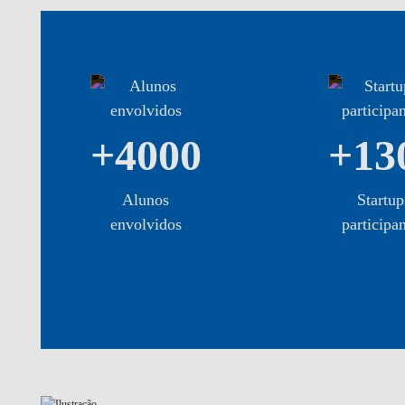
+4000
+13
Alunos
Startup
envolvidos
participa