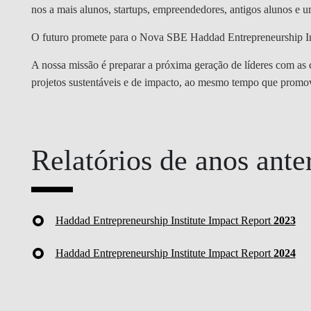
nos a mais alunos, startups, empreendedores, antigos alunos e u
O futuro promete para o Nova SBE Haddad Entrepreneurship In
LER WHITEPAPER
A nossa missão é preparar a próxima geração de líderes com as
projetos sustentáveis e de impacto, ao mesmo tempo que prom
Relatórios de anos ante
Haddad Entrepreneurship Institute Impact Report
2023
Haddad Entrepreneurship Institute Impact Report
2024