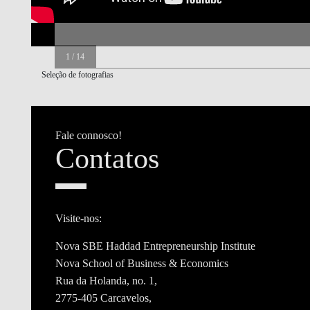
1
/
14
Seleção de fotografias
Fale connosco!
Contatos
Visite-nos:
Nova SBE Haddad Entrepreneurship Institute
Nova School of Business & Economics
Rua da Holanda, no. 1,
2775-405 Carcavelos,