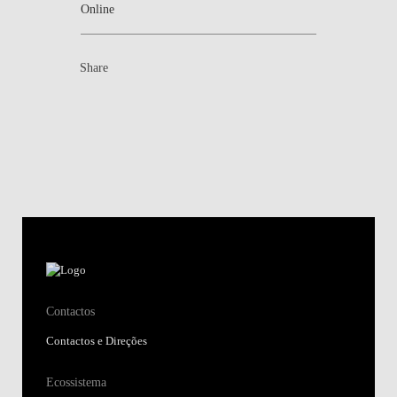
Online
Share
Contactos
Contactos e Direções
Ecossistema