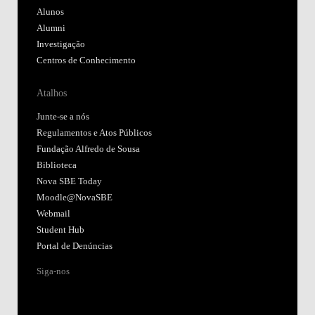
Alunos
Alumni
Investigação
Centros de Conhecimento
Atalhos
Junte-se a nós
Regulamentos e Atos Públicos
Fundação Alfredo de Sousa
Biblioteca
Nova SBE Today
Moodle@NovaSBE
Webmail
Student Hub
Portal de Denúncias
Siga-nos