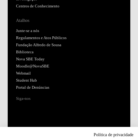
Centros de Conhecimento
Atalhos
Junte-se a nós
Regulamentos e Atos Públicos
Fundação Alfredo de Sousa
Biblioteca
Nova SBE Today
Moodle@NovaSBE
Webmail
Student Hub
Portal de Denúncias
Siga-nos
Política de privacidade