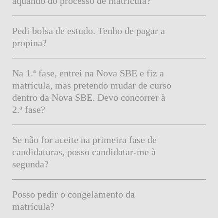
aquando do processo de matrícula?
Pedi bolsa de estudo. Tenho de pagar a
propina?
Na 1.ª fase, entrei na Nova SBE e fiz a
matrícula, mas pretendo mudar de curso
dentro da Nova SBE. Devo concorrer à
2.ª fase?
Se não for aceite na primeira fase de
candidaturas, posso candidatar-me à
segunda?
Posso pedir o congelamento da
matrícula?