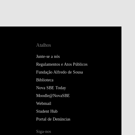
Atalhos
Junte-se a nós
Regulamentos e Atos Públicos
Fundação Alfredo de Sousa
Biblioteca
Nova SBE Today
Moodle@NovaSBE
Webmail
Student Hub
Portal de Denúncias
Siga-nos