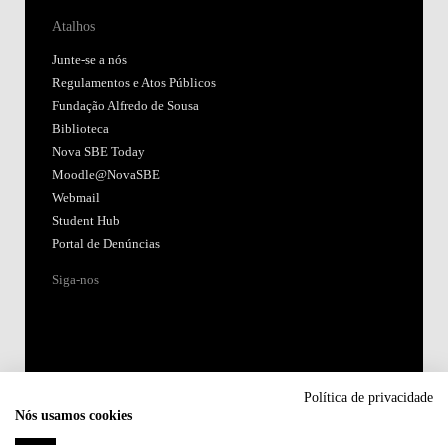
Atalhos
Junte-se a nós
Regulamentos e Atos Públicos
Fundação Alfredo de Sousa
Biblioteca
Nova SBE Today
Moodle@NovaSBE
Webmail
Student Hub
Portal de Denúncias
Siga-nos
Política de privacidade
Nós usamos cookies
Acreditações: