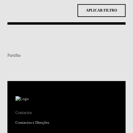
APLICAR FILTRO
Partilha
Contactos
Contactos e Direções