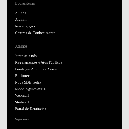
Ecossistema
Alunos
Alumni
Investigação
Centros de Conhecimento
Atalhos
Junte-se a nós
Regulamentos e Atos Públicos
Fundação Alfredo de Sousa
Biblioteca
Nova SBE Today
Moodle@NovaSBE
Webmail
Student Hub
Portal de Denúncias
Siga-nos