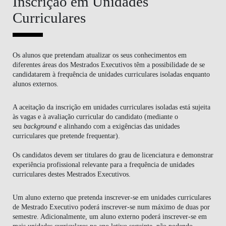
Inscrição em Unidades
Curriculares
Os alunos que pretendam atualizar os seus conhecimentos em
diferentes áreas dos Mestrados Executivos têm a possibilidade de se
candidatarem à frequência de unidades curriculares isoladas enquanto
alunos externos.
A aceitação da inscrição em unidades curriculares isoladas está sujeita
às vagas e à avaliação curricular do candidato (mediante o
seu
background
e alinhando com a exigências das unidades
curriculares que pretende frequentar).
Os candidatos devem ser titulares do grau de licenciatura e demonstrar
experiência profissional relevante para a frequência de unidades
curriculares destes Mestrados Executivos.
Um aluno externo que pretenda inscrever-se em unidades curriculares
de Mestrado Executivo poderá inscrever-se num máximo de
duas
por
semestre. Adicionalmente, um aluno externo poderá inscrever-se em
mais unidades curriculares no ano letivo seguinte, não podendo