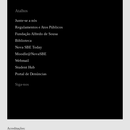
Atalhos
Junte-se a nós
Regulamentos e Atos Públicos
Fundação Alfredo de Sousa
Biblioteca
Nova SBE Today
Moodle@NovaSBE
Webmail
Student Hub
Portal de Denúncias
Siga-nos
Acreditações: