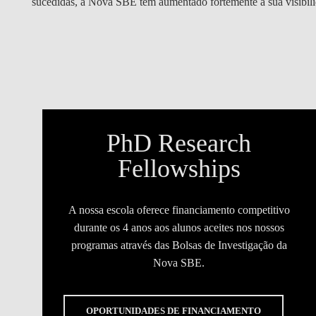
sucedidas, a Nova SBE tem aumentado fortemente a sua visibili
PhD Research
Fellowships
A nossa escola oferece financiamento competitivo
durante os 4 anos aos alunos aceites nos nossos
programas através das Bolsas de Investigação da
Nova SBE.
OPORTUNIDADES DE FINANCIAMENTO