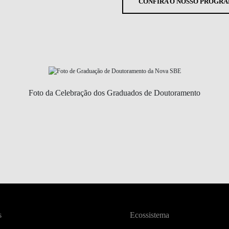
CONFIRA O NOSSO PROGR
Foto da Celebração dos Graduados de Doutoramento
s
Ecossistema