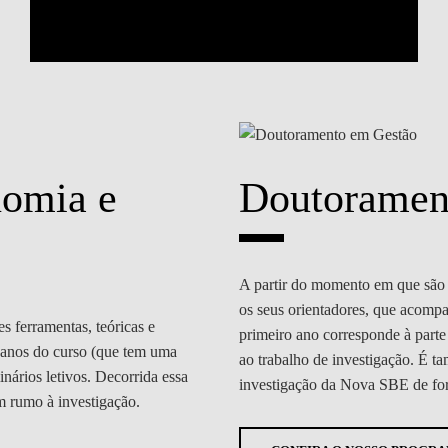
omia e
Doutoramen
A partir do momento em que são a
os seus orientadores, que acomp
 ferramentas, teóricas e
primeiro ano corresponde à parte
s anos do curso (que tem uma
ao trabalho de investigação. É t
nários letivos. Decorrida essa
investigação da Nova SBE de for
m rumo à investigação.