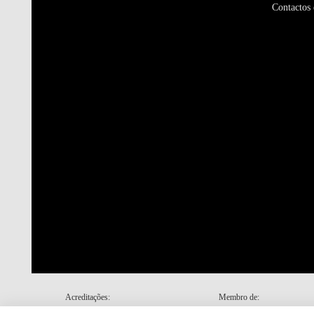
Contactos 
Acreditações:
Membro de: