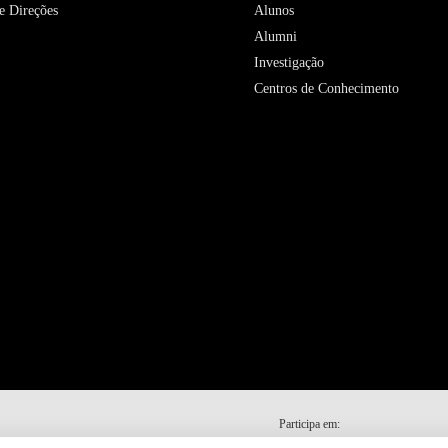
e Direções
Alunos
Alumni
Investigação
Centros de Conhecimento
Participa em: