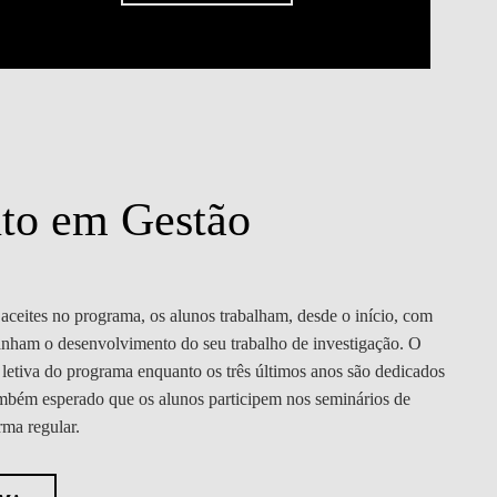
to em Gestão
ceites no programa, os alunos trabalham, desde o início, com
anham o desenvolvimento do seu trabalho de investigação. O
 letiva do programa enquanto os três últimos anos são dedicados
ambém esperado que os alunos participem nos seminários de
ma regular.