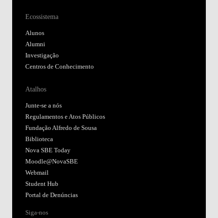
Ecossistema
Alunos
Alumni
Investigação
Centros de Conhecimento
Atalhos
Junte-se a nós
Regulamentos e Atos Públicos
Fundação Alfredo de Sousa
Biblioteca
Nova SBE Today
Moodle@NovaSBE
Webmail
Student Hub
Portal de Denúncias
Siga-nos