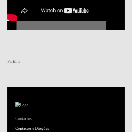
Partilha
Contactos
Contactos e Direções