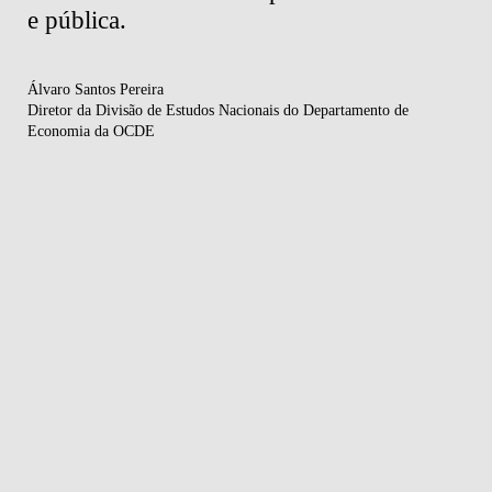
e pública.
Luís
Pres
Álvaro Santos Pereira
Diretor da Divisão de Estudos Nacionais do Departamento de
Economia da OCDE