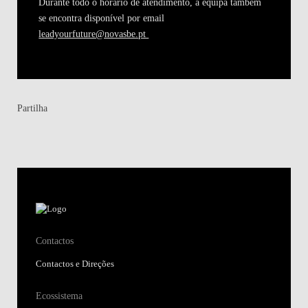
Durante todo o horário de atendimento, a equipa também
se encontra disponível por email
leadyourfuture@novasbe.pt
Partilha
Contactos
Contactos e Direções
Ecossistema