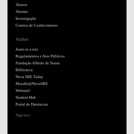
Alunos
Alumni
Investigação
Centros de Conhecimento
Atalhos
Junte-se a nós
Regulamentos e Atos Públicos
Fundação Alfredo de Sousa
Biblioteca
Nova SBE Today
Moodle@NovaSBE
Webmail
Student Hub
Portal de Denúncias
Siga-nos