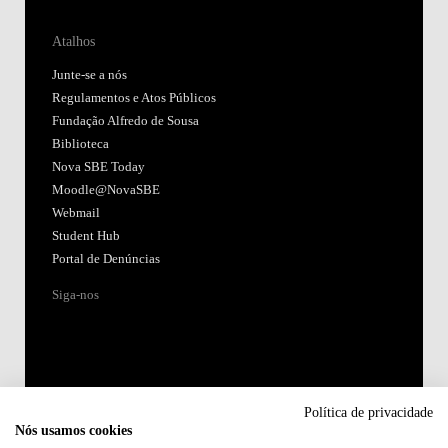
Atalhos
Junte-se a nós
Regulamentos e Atos Públicos
Fundação Alfredo de Sousa
Biblioteca
Nova SBE Today
Moodle@NovaSBE
Webmail
Student Hub
Portal de Denúncias
Siga-nos
Política de privacidade
Nós usamos cookies
Acreditações: