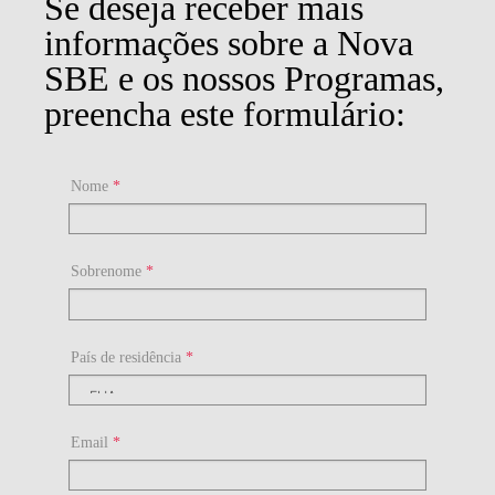
Se deseja receber mais
informações sobre a Nova
SBE e os nossos Programas,
preencha este formulário:
Nome
*
Sobrenome
*
País de residência
*
Email
*