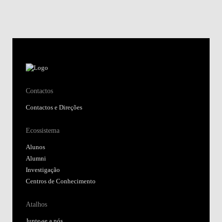
Contactos
Contactos e Direções
Ecossistema
Alunos
Alumni
Investigação
Centros de Conhecimento
Atalhos
Junte-se a nós