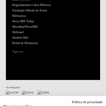
Regulamentos e Atos Públicos
Fundação Alfredo de Sousa
Biblioteca
Nova SBE Today
Moodle@NovaSBE
Webmail
Student Hub
Portal de Denúncias
Siga-nos
Acreditações:
Membro de:
Política de privacidade