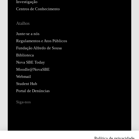
Investigação
Centros de Conhecimento
Atalhos
Junte-se a nós
Regulamentos e Atos Públicos
Fundação Alfredo de Sousa
Biblioteca
Nova SBE Today
Moodle@NovaSBE
Webmail
Student Hub
Portal de Denúncias
Siga-nos
Política de privacidade