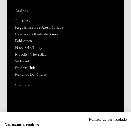
Atalhos
Junte-se a nós
Regulamentos e Atos Públicos
Fundação Alfredo de Sousa
Biblioteca
Nova SBE Today
Moodle@NovaSBE
Webmail
Student Hub
Portal de Denúncias
Siga-nos
Política de privacidade
Nós usamos cookies
Acreditações: