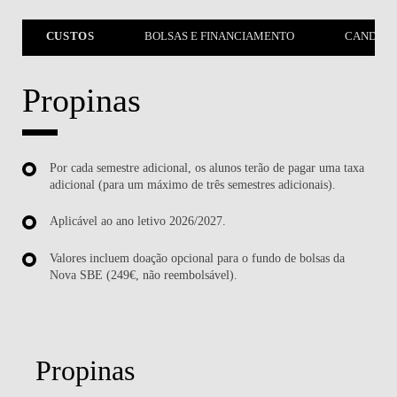
CUSTOS
BOLSAS E FINANCIAMENTO
CANDIDA
Propinas
Por cada semestre adicional, os alunos terão de pagar uma taxa
adicional (para um máximo de três semestres adicionais).
Aplicável ao ano letivo 2026/2027.
Valores incluem doação opcional para o fundo de bolsas da
Nova SBE (249€, não reembolsável).
Propinas