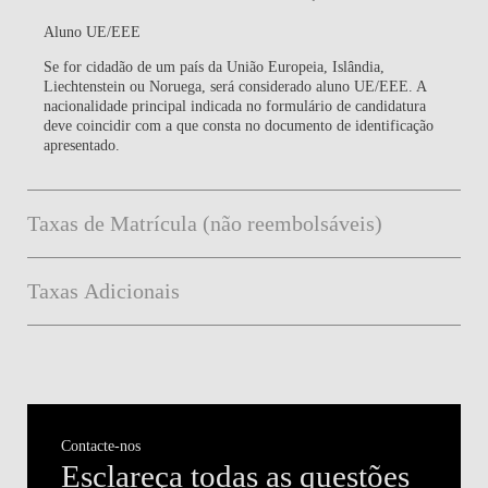
Aluno UE/EEE
Se for cidadão de um país da União Europeia, Islândia,
Liechtenstein ou Noruega, será considerado aluno UE/EEE. A
nacionalidade principal indicada no formulário de candidatura
deve coincidir com a que consta no documento de identificação
apresentado.
Taxas de Matrícula (não reembolsáveis)
Taxas Adicionais
Contacte-nos
Esclareça todas as questões