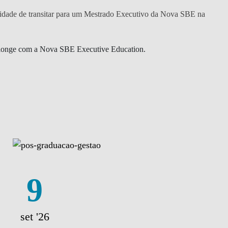
lidade de transitar para um Mestrado Executivo da Nova SBE na
ais longe com a Nova SBE Executive Education.
9
set '26