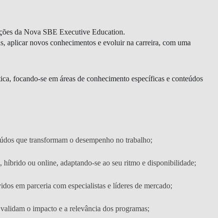
uações da Nova SBE Executive Education.
, aplicar novos conhecimentos e evoluir na carreira, com uma
ica
, focando-se em áreas de conhecimento específicas e conteúdos
eúdos que transformam o desempenho no trabalho;
, híbrido ou online, adaptando-se ao seu ritmo e disponibilidade;
CONTACTOS
idos em parceria com especialistas e líderes de mercado;
e validam o impacto e a relevância dos programas;