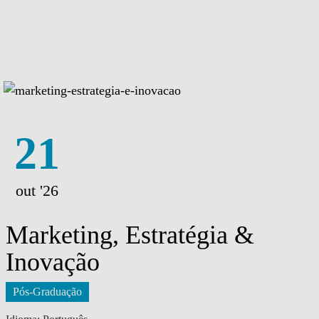
21
out '26
Marketing, Estratégia &
Inovação
Pós-Graduação