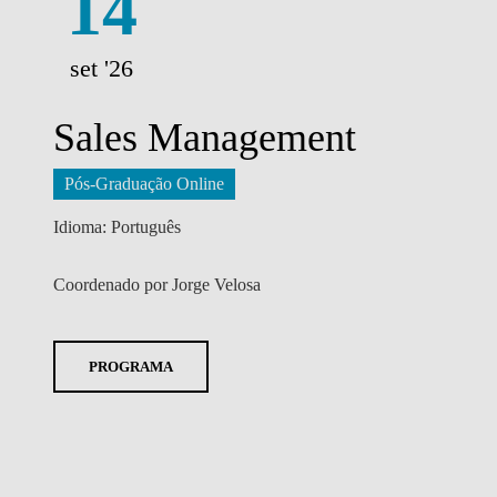
14
set '26
Sales Management
Pós-Graduação Online
Idioma: Português
Coordenado por Jorge Velosa
PROGRAMA