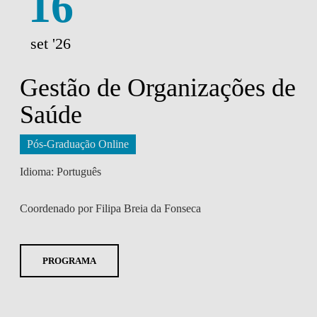
16
set '26
Gestão de Organizações de
Saúde
Pós-Graduação Online
Idioma: Português
Coordenado por Filipa Breia da Fonseca
PROGRAMA