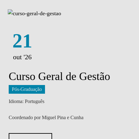
21
out '26
Curso Geral de Gestão
Pós-Graduação
Idioma: Português
Coordenado por Miguel Pina e Cunha