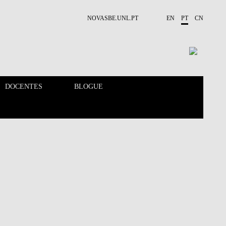
NOVASBE.UNL.PT
EN
PT
CN
DOCENTES
BLOGUE
CALENDÁRIO
DOCENTES