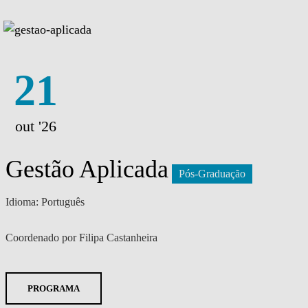
21
out '26
Gestão Aplicada
Pós-Graduação
Idioma: Português
Coordenado por Filipa Castanheira
PROGRAMA