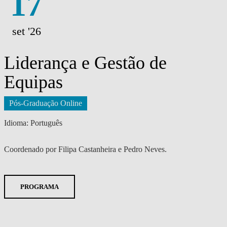
17
set '26
Liderança e Gestão de
Equipas
Pós-Graduação Online
Idioma: Português
Coordenado por Filipa Castanheira e Pedro Neves.
PROGRAMA