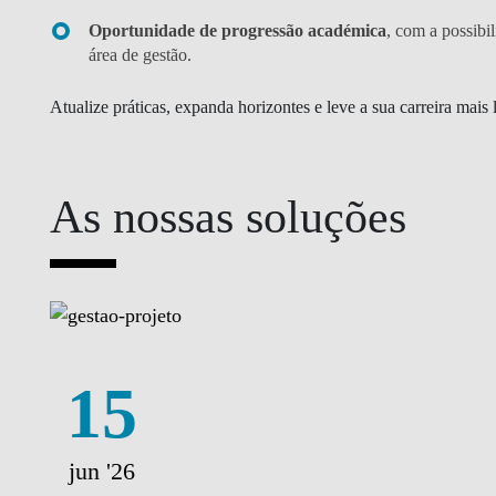
Oportunidade de progressão académica
, com a possibi
área de gestão.
Atualize práticas, expanda horizontes e leve a sua carreira m
As nossas soluções
15
jun '26