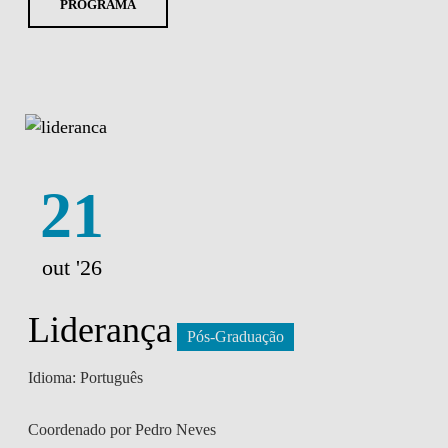
PROGRAMA
21
out '26
Liderança
Pós-Graduação
Idioma: Português
Coordenado por Pedro Neves