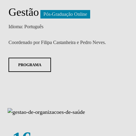
Gestão
Pós-Graduação Online
Idioma: Português
Coordenado por Filipa Castanheira e Pedro Neves.
PROGRAMA