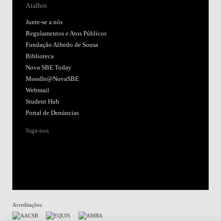
Atalhos
Junte-se a nós
Regulamentos e Atos Públicos
Fundação Alfredo de Sousa
Biblioteca
Nova SBE Today
Moodle@NovaSBE
Webmail
Student Hub
Portal de Denúncias
Siga-nos
Acreditações: