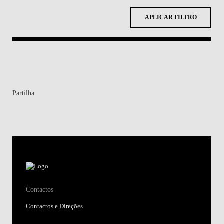
APLICAR FILTRO
Partilha
Contactos
Contactos e Direções