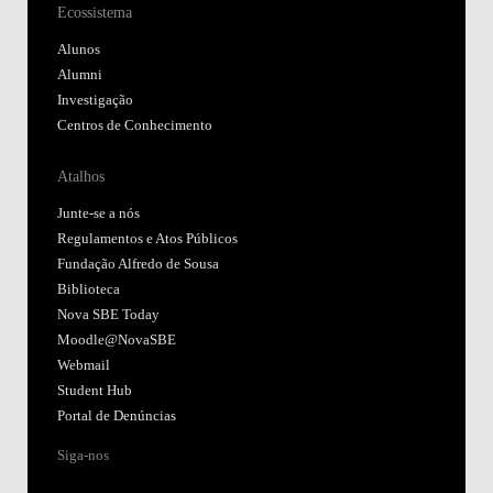
Ecossistema
Alunos
Alumni
Investigação
Centros de Conhecimento
Atalhos
Junte-se a nós
Regulamentos e Atos Públicos
Fundação Alfredo de Sousa
Biblioteca
Nova SBE Today
Moodle@NovaSBE
Webmail
Student Hub
Portal de Denúncias
Siga-nos