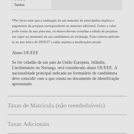
Tandon
*Por favor note que a realização de um semestre de intercâmbio implica o
pagamento da propina correspondente ao semestre adicional. Como o valor
pode variar de ano para ano, os alunos devem consultar a tabela de propinas
em vigor no momento da sua candidatura ao exchange. Estes valores aplicam-
se ao ano letivo de 2026/27 e estão sujeitos a atualizações anuais.
Aluno UE/EEE
Se for cidadão de um país da União Europeia, Islândia,
Liechtenstein ou Noruega, será considerado aluno UE/EEE. A
nacionalidade principal indicada no formulário de candidatura
deve coincidir com a que consta no documento de identificação
apresentado.
Taxas de Matrícula (não reembolsáveis)
Taxas Adicionais