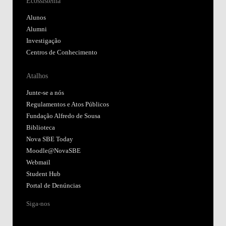
Ecossistema
Alunos
Alumni
Investigação
Centros de Conhecimento
Atalhos
Junte-se a nós
Regulamentos e Atos Públicos
Fundação Alfredo de Sousa
Biblioteca
Nova SBE Today
Moodle@NovaSBE
Webmail
Student Hub
Portal de Denúncias
Siga-nos