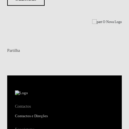
Partilha
Contactos
Contactos e Direções