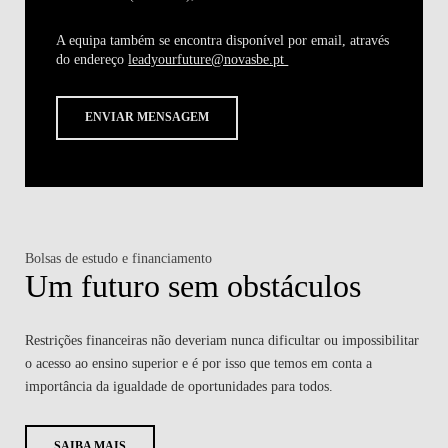
A equipa também se encontra disponível por email, através
do endereço
leadyourfuture@novasbe.pt
ENVIAR MENSAGEM
Bolsas de estudo e financiamento
Um futuro sem obstáculos
Restrições financeiras não deveriam nunca dificultar ou impossibilitar
o acesso ao ensino superior e é por isso que temos em conta a
importância da igualdade de oportunidades para todos.
SAIBA MAIS