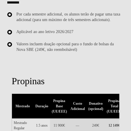
Por cada semestre adicional, os alunos terão de pagar uma taxa
adicional (para um máximo de três semestres adicionais).
Aplicável ao ano letivo 2026/2027
Valores incluem doação opcional para o fundo de bolsas da
Nova SBE (249€, não reembolsável)
Propinas
Pr
Propina
Propina
Custo
Donativo
B
Mestrado
Duração
Base
Total
Adicional
(opcional)
(
(UE/EEE)
(UE/EEE)
UE
Mestrado
1.5 anos
11 900€
—
249€
12 149€
13
Regular