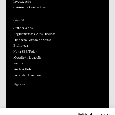
Investigação
Centros de Conhecimento
Atalhos
Junte-se a nós
Regulamentos e Atos Públicos
Fundação Alfredo de Sousa
Biblioteca
Nova SBE Today
Moodle@NovaSBE
Webmail
Student Hub
Portal de Denúncias
Siga-nos
Política de privacidade