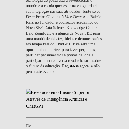
tecnologia de ponta está a revolucionar o
mundo e a escola quer estar na vanguarda da
sua integração nas suas atividades. Junte-se ao
Dean
Pedro Oliveira, à
Vice-Dean
Ana Balcão
Reis, ao fundador e codirector académico do
Nova SBE Data Science Knowledge Center
Leid Zejnilovic e a alunos da Nova SBE para
uma manhã de debates, ideias e demonstrações
em tempo real do ChatGPT. Esta será uma
oportunidade incrível para fazer perguntas,
partilhar pensamentros e pontos de vida e
participar numa conversa revolucionária sobre
o futuro da educação.
Registe-se agora
e não
perca este evento!
De