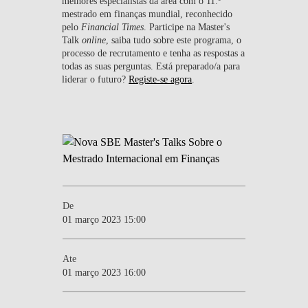
melhores especialistas da área com o 11.º
mestrado em finanças mundial, reconhecido
pelo
Financial Times
. Participe na Master's
Talk
online
, saiba tudo sobre este programa, o
processo de recrutamento e tenha as respostas a
todas as suas perguntas. Está preparado/a para
liderar o futuro?
Registe-se agora
.
De
01 março 2023 15:00
Ate
01 março 2023 16:00