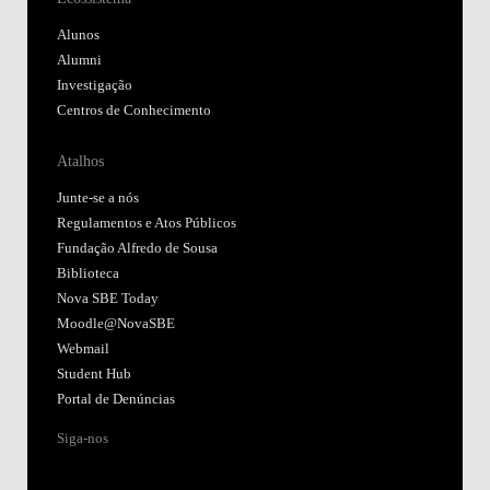
Alunos
Alumni
Investigação
Centros de Conhecimento
Atalhos
Junte-se a nós
Regulamentos e Atos Públicos
Fundação Alfredo de Sousa
Biblioteca
Nova SBE Today
Moodle@NovaSBE
Webmail
Student Hub
Portal de Denúncias
Siga-nos