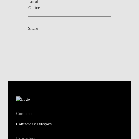
Local
Online
Share
Contactos
Contactos e Direções
Ecossistema