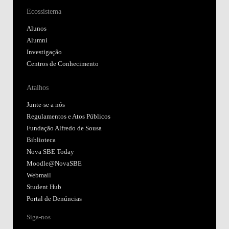
Ecossistema
Alunos
Alumni
Investigação
Centros de Conhecimento
Atalhos
Junte-se a nós
Regulamentos e Atos Públicos
Fundação Alfredo de Sousa
Biblioteca
Nova SBE Today
Moodle@NovaSBE
Webmail
Student Hub
Portal de Denúncias
Siga-nos