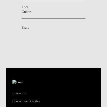
Local
Online
Share
Contactos
Contactos e Direções