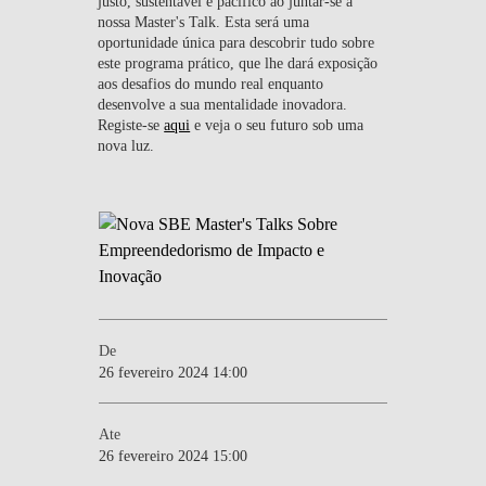
justo, sustentável e pacífico ao juntar-se à
nossa Master's Talk. Esta será uma
oportunidade única para descobrir tudo sobre
este programa prático, que lhe dará exposição
aos desafios do mundo real enquanto
desenvolve a sua mentalidade inovadora.
Registe-se
aqui
e veja o seu futuro sob uma
nova luz.
De
26 fevereiro 2024 14:00
Ate
26 fevereiro 2024 15:00