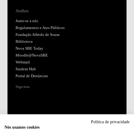
Atalhos
Junte-se a nós
Regulamentos e Atos Públicos
Fundação Alfredo de Sousa
Biblioteca
Nova SBE Today
Moodle@NovaSBE
Webmail
Student Hub
Portal de Denúncias
Siga-nos
Política de privacidade
Nós usamos cookies
Acreditações: