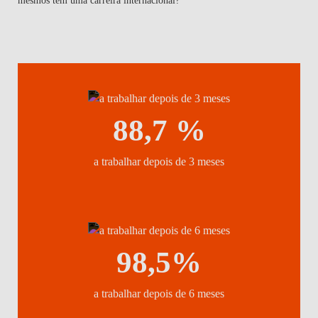
mesmos têm uma carreira internacional?
88,7 %
a trabalhar depois de 3 meses
98,5%
a trabalhar depois de 6 meses