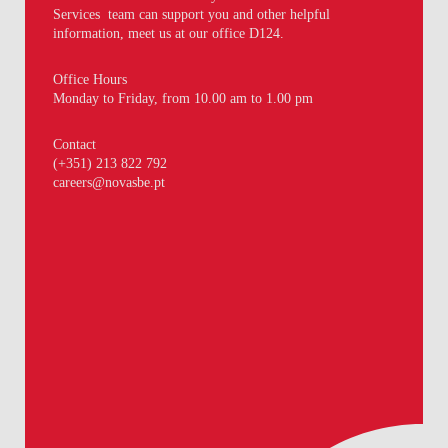
Services team can support you and other helpful
information, meet us at our office D124.
Office Hours
Monday to Friday, from 10.00 am to 1.00 pm
Contact
(+351) 213 822 792
careers@novasbe.pt