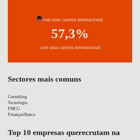
57,3%
com uma carreira internacional
Sectores mais comuns
Consulting
Tecnologia
FMCG
Finanças/Banca
Top 10 empresas querecrutam na