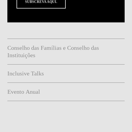
SUBSCREVA AQUI.
Conselho das Famílias e Conselho das
Instituições
Inclusive Talks
Evento Anual