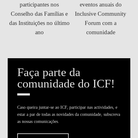
participantes nos
eventos anuais do
Conselho das Famílias e
Inclusive Community
das Instituições no último
Forum com a
ano
comunidade
Faça parte da
comunidade do ICF!
Caso queira juntar-se ao ICF, participar nas actividades, e
estar a par de todas as novidades da comunidade, subscreva
as nossas comunicações.