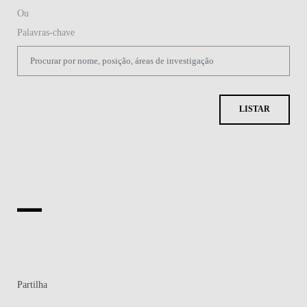
Partilha
Contactos
Contactos e Direções