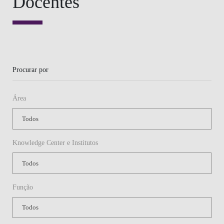
Knowledge Center e Institutos
Função
Ou
Palavras-chave
LISTAR